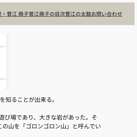
・菅江 冊子
菅江冊子の目次
菅江の太鼓
お問い合わせ
いを知ることが出来る。
の遊び場であり、大きな岩があった。そ
この山を「ゴロンゴロン山」と呼んでい