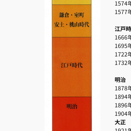
157
157
菅江
江戸
166
1695
172
173
願人
明治
1878
189
189
190
大正
1921