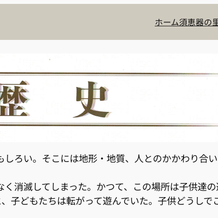
ホーム
須恵器の里
おもしろい。そこには地形・地質、人とのかかわり合
もなく消滅してしまった。かつて、この場所は子供達
と、子どもたちは転がって遊んでいた。子供どうしで