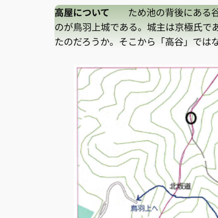
高屋について
ため池の背後にある谷を
のが鳥羽上城である。城主は京極氏で
たのだろうか。そこから「高谷」では