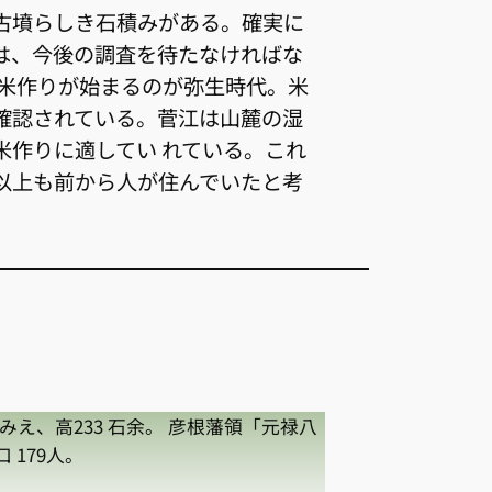
古墳らしき石積みがある。確実に
は、今後の調査を待たなければな
の米作りが始まるのが弥生時代。米
確認されている。菅江は山麓の湿
米作りに適してい れている。これ
以上も前から人が住んでいたと考
。
名がみえ、高233 石余。 彦根藩領「元禄八
 179人。