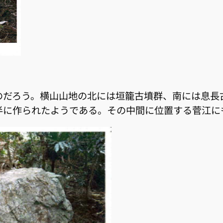
のだろう。横山山地の北には垣籠古墳群、南には息長
半に作られたようである。その中間に位置する菅江に