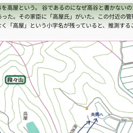
高屋という。 谷であるのになぜ高谷と書かないの
あった。その家臣に「高屋氏」がいた。この付近の管
なく「高屋」という小字名が残っていると、推測する