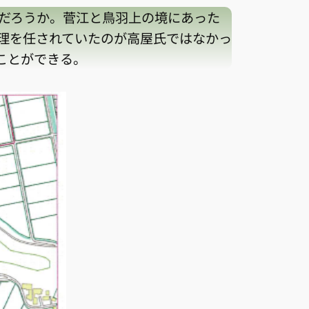
だろうか。菅江と鳥羽上の境にあった
理を任されていたのが高屋氏ではなかっ
ことができる。