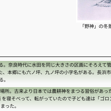
「野神」の冬
奈良時代に水田を同じ大きさの区画にそろえて管
た、本郷にも六ノ坪、九ノ坪の小字名がある。長浜市
る。
所。古来より日本では農耕神をまつる習俗があった
 を寝そべって、転がっていたので子ども達は「ゴロ
しまった。