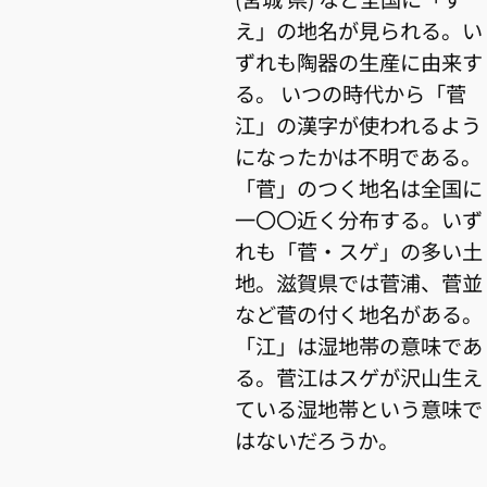
え」の地名が見られる。い
ずれも陶器の生産に由来す
る。 いつの時代から「菅
江」の漢字が使われるよう
になったかは不明である。
「菅」のつく地名は全国に
一〇〇近く分布する。いず
れも「菅・スゲ」の多い土
地。滋賀県では菅浦、菅並
など菅の付く地名がある。
「江」は湿地帯の意味であ
る。菅江はスゲが沢山生え
ている湿地帯という意味で
はないだろうか。