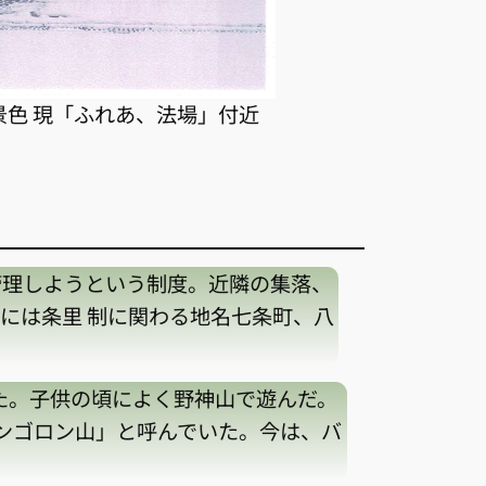
景色 現「ふれあ、法場」付近
理しようという制度。近隣の集落、
には条里 制に関わる地名七条町、八
。子供の頃によく野神山で遊んだ。
ンゴロン山」と呼んでいた。今は、バ