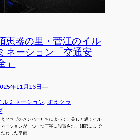
須恵器の里・菅江のイル
ミネーション「交通安
全」
2025年11月16日
—
イルミネーション
, 
すえクラ
ブ
すえクラブのメンバーたちによって、美しく輝くイル
ミネーションが一つ一つ丁寧に設置され、細部にまで
こだわった準備…