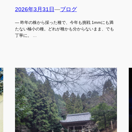
2026年3月31日
—
ブログ
— 昨年の株から採った種で、今年も挑戦 1mmにも満
たない極小の種。どれが種かも分からないまま、でも
丁寧に。 …