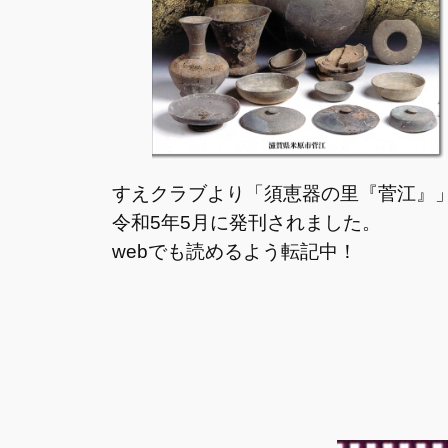
すえクラブより「須恵器の里『菅江』
令和5年5月に発刊されました。
webでも読めるよう転記中！