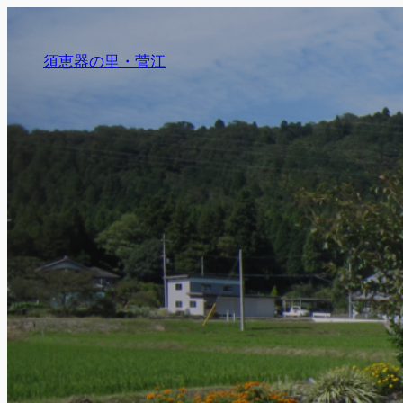
須恵器の里・菅江