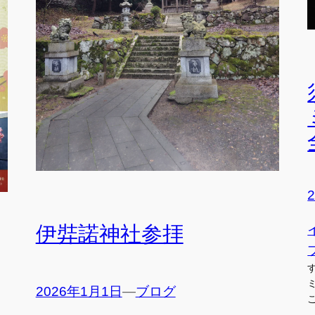
伊弉諾神社参拝
2026年1月1日
—
ブログ