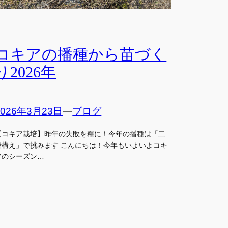
コキアの播種から苗づく
り2026年
2026年3月23日
—
ブログ
【コキア栽培】昨年の失敗を糧に！今年の播種は「二
段構え」で挑みます こんにちは！今年もいよいよコキ
アのシーズン…