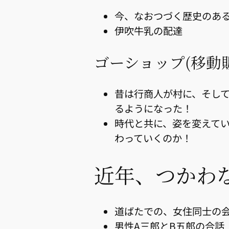
今、なおつづく歴史のあ
伊吹牛乳の配達
ゴーショップ(移動
昔は行商人が村に、そし
るようになった！
時代と共に、姿を変えて
わっていくのか！
近年、つかわ
道ばたでの、女住同士の
男性A三郎とB五郎の合話