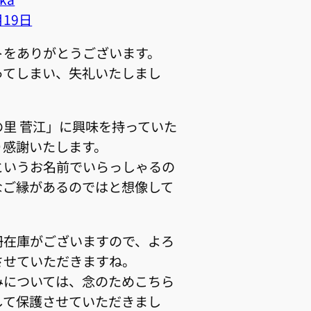
月19日
トをありがとうございます。
ってしまい、失礼いたしまし
里 菅江」に興味を持っていた
り感謝いたします。
というお名前でいらっしゃるの
なご縁があるのではと想像して
冊在庫がございますので、よろ
させていただきますね。
みについては、念のためこちら
して保護させていただきまし