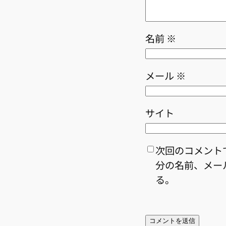
名前
※
メール
※
サイト
次回のコメント
分の名前、メー
る。