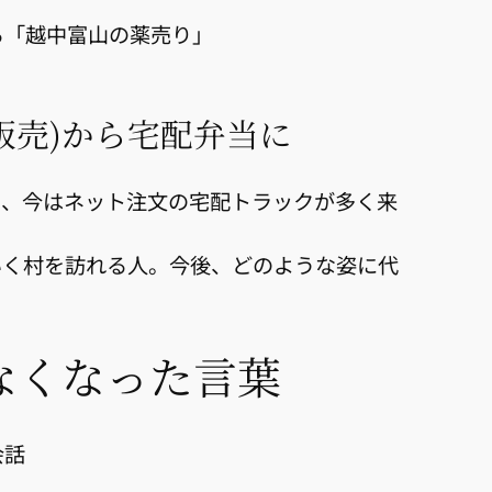
る「越中富山の薬売り」
販売)から宅配弁当に
て、今はネット注文の宅配トラックが多く来
いく村を訪れる人。今後、どのような姿に代
なくなった言葉
会話