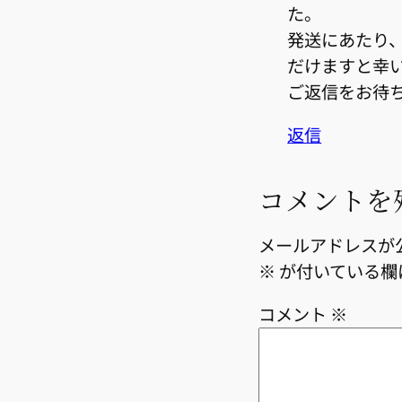
た。
発送にあたり
だけますと幸
ご返信をお待
返信
コメントを
メールアドレスが
※
が付いている欄
コメント
※