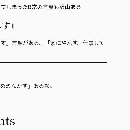
ってしまったB常の言葉も沢山ある
んす』
んす」言葉がある。「家にやんす。仕事して
「めめんかす」あるな。
ts