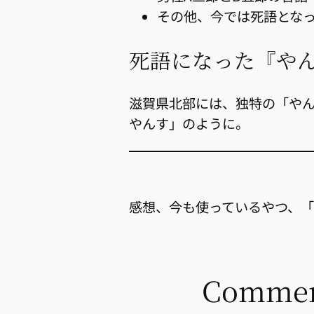
その他、今では死語とな
死語になった『や
滋賀県北部には、独特の「や
やんす」のように。
感想、今も使っているやつ、
Commen